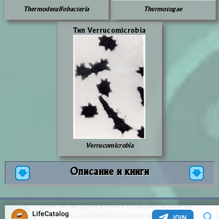
Thermodesulfobacteria
Thermotogae
Тип Verrucomicrobia
Verrucomicrobia
Описание и книги