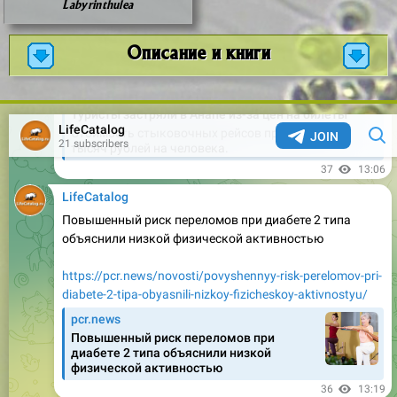
Labyrinthulea
Описание и книги