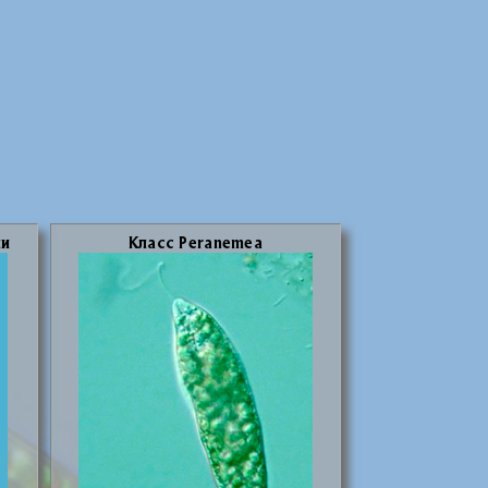
ли
Класс Peranemea