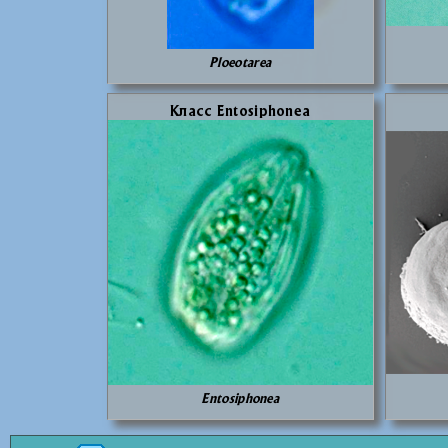
Ploeotarea
Класс Entosiphonea
Entosiphonea